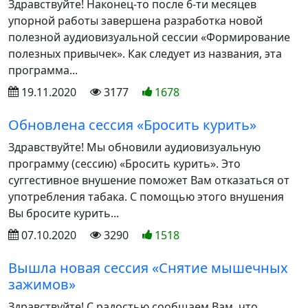
Здравствуйте! Наконец-то после 6-ти месяцев
упорной работы завершена разработка новой
полезной аудиовизуальной сессии «Формирование
полезных привычек». Как следует из названия, эта
программа...
19.11.2020
3177
1678
Обновлена сессия «Бросить курить»
Здравствуйте! Мы обновили аудиовизуальную
программу (сессию) «Бросить курить». Это
суггестивное внушение поможет Вам отказаться от
употребления табака. С помощью этого внушения
Вы бросите курить...
07.10.2020
3290
1518
Вышла новая сессия «Снятие мышечных
зажимов»
Здравствуйте! С радостью сообщаем Вам, что