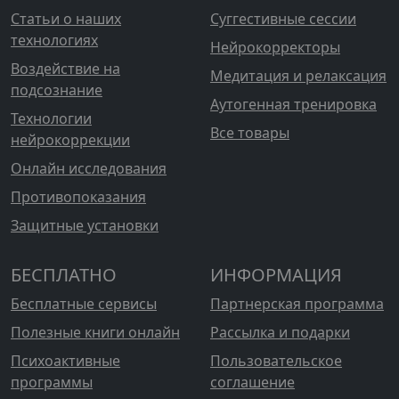
Статьи о наших
Суггестивные сессии
технологиях
Нейрокорректоры
Воздействие на
Медитация и релаксация
подсознание
Аутогенная тренировка
Технологии
Все товары
нейрокоррекции
Онлайн исследования
Противопоказания
Защитные установки
БЕСПЛАТНО
ИНФОРМАЦИЯ
Бесплатные сервисы
Партнерская программа
Полезные книги онлайн
Рассылка и подарки
Психоактивные
Пользовательское
программы
соглашение