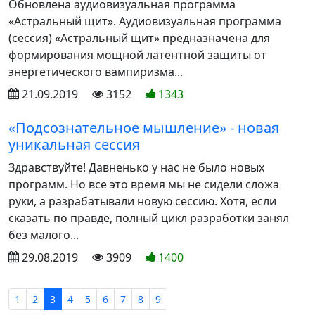
Обновлена аудиовизуальная программа
«Астральный щит». Аудиовизуальная программа
(сессия) «Астральный щит» предназначена для
формирования мощной латентной защиты от
энергетического вампиризма...
21.09.2019
3152
1343
«Подсознательное мышление» - новая
уникальная сессия
Здравствуйте! Давненько у нас не было новых
программ. Но все это время мы не сидели сложа
руки, а разрабатывали новую сессию. Хотя, если
сказать по правде, полный цикл разработки занял
без малого...
29.08.2019
3909
1400
1
2
3
4
5
6
7
8
9