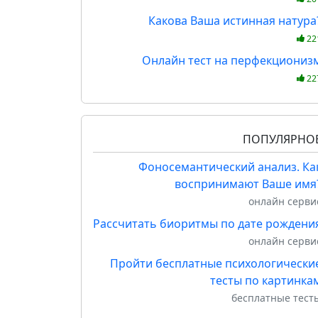
Какова Ваша истинная натура
22
Онлайн тест на перфекциониз
22
ПОПУЛЯРНО
Фоносемантический анализ. Ка
воспринимают Ваше имя
онлайн серви
Рассчитать биоритмы по дате рождени
онлайн серви
Пройти бесплатные психологически
тесты по картинка
бесплатные тест