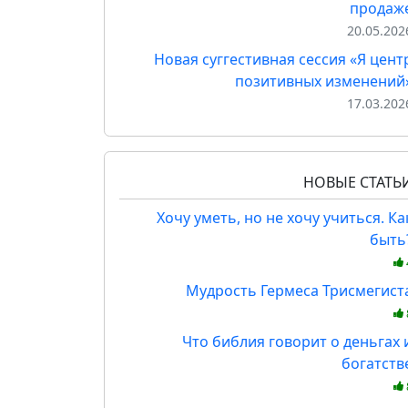
продаж
20.05.202
Новая суггестивная сессия «Я цент
позитивных изменений
17.03.202
НОВЫЕ СТАТЬ
Хочу уметь, но не хочу учиться. Ка
быть
Мудрость Гермеса Трисмегист
Что библия говорит о деньгах 
богатств