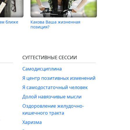
Вам ближе
Какова Ваша жизненная
позиция?
СУГГЕСТИВНЫЕ СЕССИИ
Самодисциплина
Я центр позитивных изменений
Я самодостаточный человек
Долой навязчивые мысли
Оздоровление желудочно-
кишечного тракта
е
Харизма