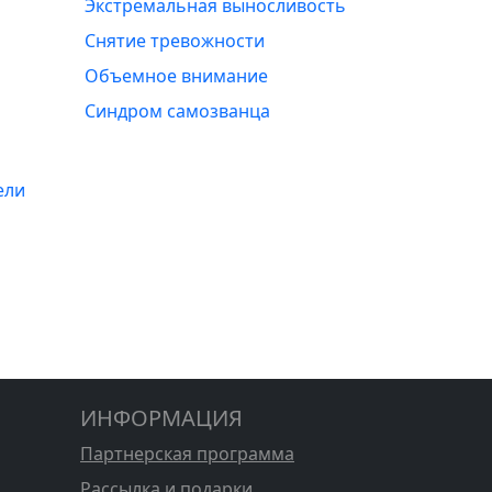
Экстремальная выносливость
Снятие тревожности
Объемное внимание
Синдром самозванца
ели
ИНФОРМАЦИЯ
Партнерская программа
Рассылка и подарки