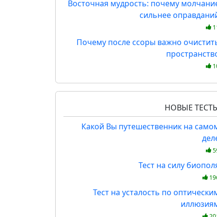
Восточная мудрость: почему молчани
сильнее оправдани
1
Почему после ссоры важно очистит
пространств
1
НОВЫЕ ТЕСТ
Какой Вы путешественник на само
дел
5
Тест на силу биопол
19
Тест на усталость по оптически
иллюзия
20