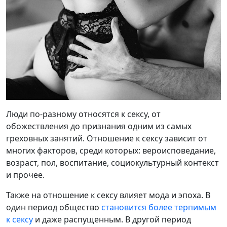
Люди по-разному относятся к сексу, от
обожествления до признания одним из самых
греховных занятий. Отношение к сексу зависит от
многих факторов, среди которых: вероисповедание,
возраст, пол, воспитание, социокультурный контекст
и прочее.
Также на отношение к сексу влияет мода и эпоха. В
один период общество
становится более терпимым
к сексу
и даже распущенным. В другой период