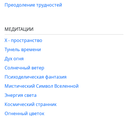
Преодоление трудностей
МЕДИТАЦИИ
Х - пространство
Тунель времени
Дух огня
Солнечный ветер
Психоделическая фантазия
Мистический Символ Вселенной
Энергия света
Космический странник
Огненный цветок