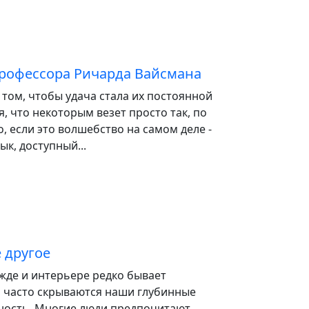
профессора Ричарда Вайсмана
том, чтобы удача стала их постоянной
я, что некоторым везет просто так, по
о, если это волшебство на самом деле -
к, доступный...
 другое
жде и интерьере редко бывает
м часто скрываются наши глубинные
нность. Многие люди предпочитают