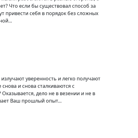
ает? Что если бы существовал способ за
нут привести себя в порядок без сложных
ой...
 излучают уверенность и легко получают
е снова и снова сталкиваются с
Оказывается, дело не в везении и не в
шает Ваш прошлый опыт...