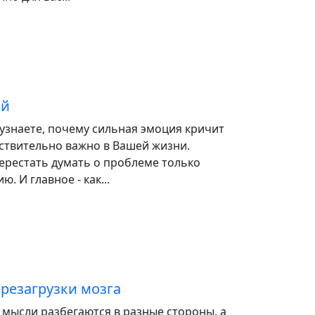
ий
 узнаете, почему сильная эмоция кричит
йствительно важно в Вашей жизни.
ерестать думать о проблеме только
. И главное - как...
ерезагрузки мозга
о мысли разбегаются в разные стороны, а