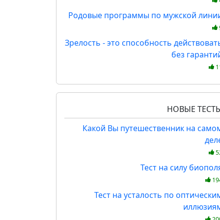
Родовые программы по мужской лини
Зрелость - это способность действоват
без гаранти
1
НОВЫЕ ТЕСТ
Какой Вы путешественник на само
дел
5
Тест на силу биопол
19
Тест на усталость по оптически
иллюзия
20