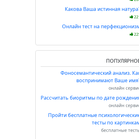
Какова Ваша истинная натура
22
Онлайн тест на перфекциониз
22
ПОПУЛЯРНО
Фоносемантический анализ. Ка
воспринимают Ваше имя
онлайн серви
Рассчитать биоритмы по дате рождени
онлайн серви
Пройти бесплатные психологически
тесты по картинка
бесплатные тест