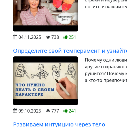
носить исключител
04.11.2025
738
251
Определите свой темперамент и узнайте
Почему одни люди
другие сохраняют 
рушится? Почему к
а кто-то предпочит
09.10.2025
777
241
Развиваем интуицию через тело