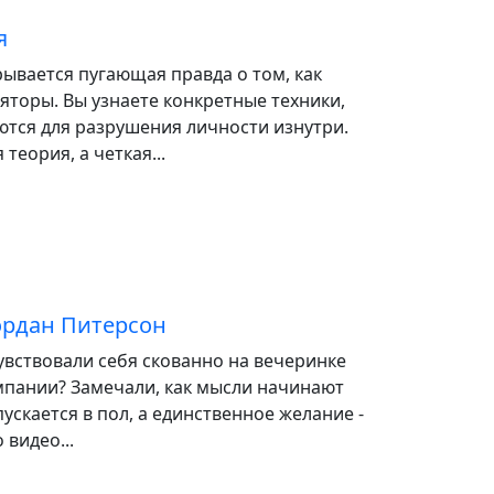
я
рывается пугающая правда о том, как
торы. Вы узнаете конкретные техники,
ются для разрушения личности изнутри.
 теория, а четкая...
жордан Питерсон
увствовали себя скованно на вечеринке
мпании? Замечали, как мысли начинают
пускается в пол, а единственное желание -
 видео...