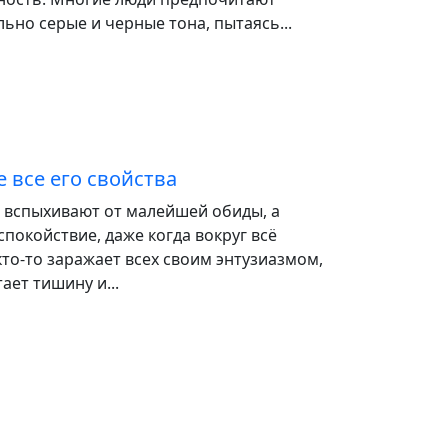
ьно серые и черные тона, пытаясь...
 все его свойства
 вспыхивают от малейшей обиды, а
спокойствие, даже когда вокруг всё
то-то заражает всех своим энтузиазмом,
ает тишину и...