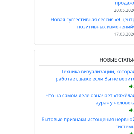
продаж
20.05.202
Новая суггестивная сессия «Я цент
позитивных изменений
17.03.202
НОВЫЕ СТАТЬ
Техника визуализации, котора
работает, даже если Вы не верит
Что на самом деле означает «тяжёла
аура» у человек
Бытовые признаки истощения нервно
систем