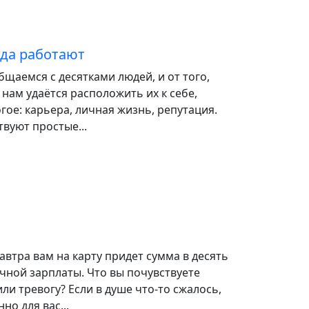
гда работают
щаемся с десятками людей, и от того,
нам удаётся расположить их к себе,
гое: карьера, личная жизнь, репутация.
твуют простые...
завтра вам на карту придет сумма в десять
чной зарплаты. Что вы почувствуете
ли тревогу? Если в душе что-то сжалось,
но для вас...