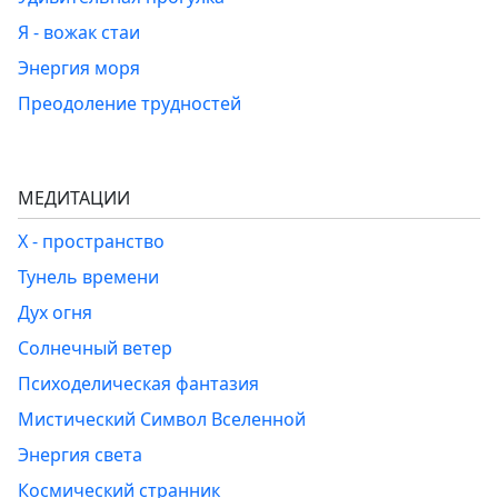
Я - вожак стаи
Энергия моря
Преодоление трудностей
МЕДИТАЦИИ
Х - пространство
Тунель времени
Дух огня
Солнечный ветер
Психоделическая фантазия
Мистический Символ Вселенной
Энергия света
Космический странник